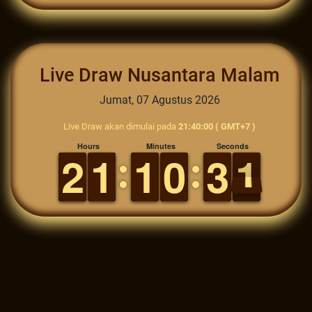
Live Draw Nusantara Malam
Jumat, 07 Agustus 2026
Live Draw akan dimulai pada
21:40:00 ( GMT+7 )
Hours
Minutes
Seconds
1
1
2
2
1
1
1
1
1
1
1
1
9
9
0
0
2
2
3
3
1
0
1