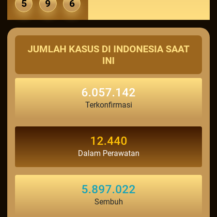
5
9
6
JUMLAH KASUS DI INDONESIA SAAT
INI
6.057.142
Terkonfirmasi
12.440
Dalam Perawatan
5.897.022
Sembuh