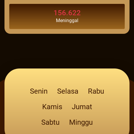
156.622
Meninggal
Senin
Selasa
Rabu
Kamis
Jumat
Sabtu
Minggu