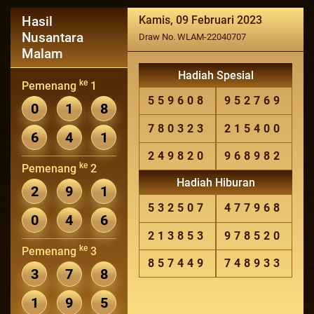
Hasil
Kamis, 09 Februari 2023
Nusantara
Draw No. WLAM-22040707
Malam
Hadiah Spesial
ke
Pemenang
1
559608
952769
0
1
8
780323
215400
6
4
1
249820
968982
ke
Pemenang
2
Hadiah Hiburan
2
9
1
532507
477968
0
4
6
213853
978520
ke
Pemenang
3
857449
748933
3
7
8
1
9
5