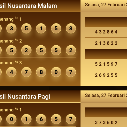
sil Nusantara Malam
Selasa, 27 Februari
ke
menang
1
3
5
1
5
8
432864
ke
menang
2
213822
5
2
5
5
2
ke
menang
3
521597
4
7
8
0
7
269255
sil Nusantara Pagi
Selasa, 27 Februari
ke
menang
1
0
1
6
5
7
373602