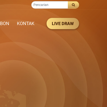
MBON
KONTAK
LIVE DRAW