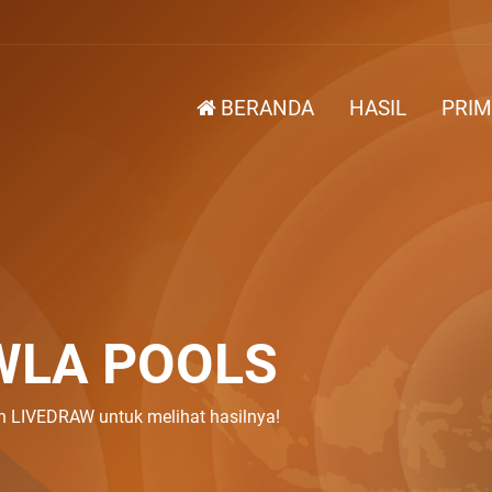
BERANDA
HASIL
PRI
WLA POOLS
n LIVEDRAW untuk melihat hasilnya!