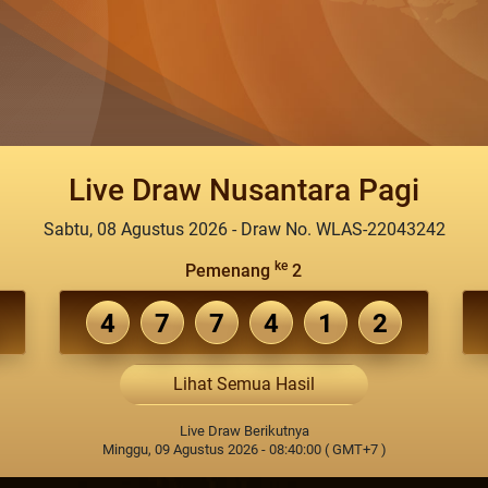
Live Draw Nusantara Pagi
Sabtu, 08 Agustus 2026 - Draw No. WLAS-22043242
ke
Pemenang
2
4
7
7
4
1
2
Lihat Semua Hasil
Live Draw Berikutnya
Minggu, 09 Agustus 2026 - 08:40:00 ( GMT+7 )