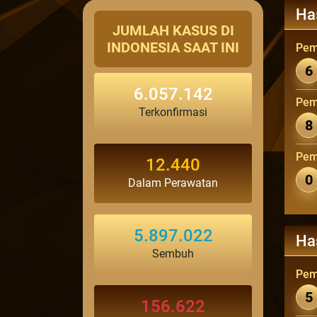
Ha
JUMLAH KASUS DI
INDONESIA SAAT INI
Pe
6
6.057.142
Pe
Terkonfirmasi
8
Pe
12.440
0
Dalam Perawatan
5.897.022
Ha
Sembuh
Pe
5
156.622