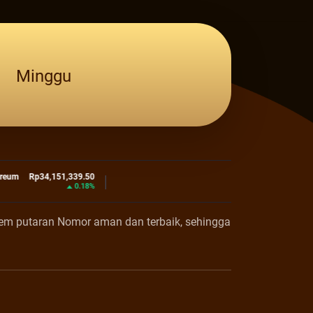
Minggu
51,339.50
0.18%
stem putaran Nomor aman dan terbaik, sehingga