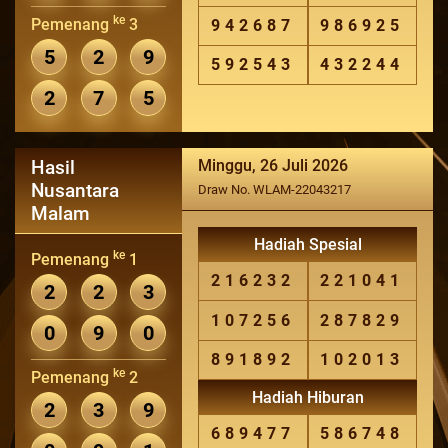
ke
Pemenang
3
942687
986925
5
2
9
592543
432244
2
7
5
Hasil
Minggu, 26 Juli 2026
Nusantara
Draw No. WLAM-22043217
Malam
Hadiah Spesial
ke
Pemenang
1
216232
221041
2
2
3
107256
287829
0
9
0
891892
102013
ke
Pemenang
2
Hadiah Hiburan
2
3
9
689477
586748