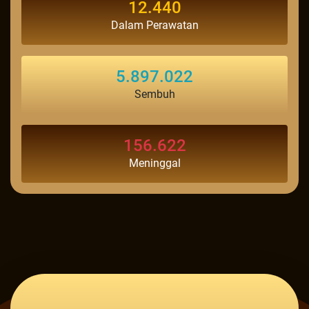
12.440
Dalam Perawatan
5.897.022
Sembuh
156.622
Meninggal