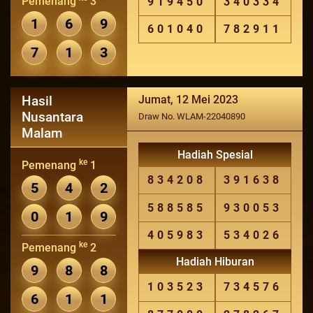
Pemenang
3
919450
340334
1
6
9
601040
782911
7
1
3
Hasil
Jumat, 12 Mei 2023
Nusantara
Draw No. WLAM-22040890
Malam
Hadiah Spesial
ke
Pemenang
1
834208
391638
5
4
2
588585
930053
0
1
9
405983
534026
ke
Pemenang
2
Hadiah Hiburan
9
8
8
103523
734576
6
1
1