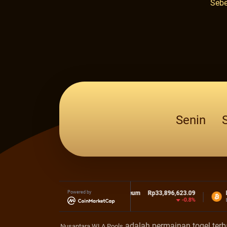
Seb
Senin
SDt
Rp17,878.05
Powered by
Ethereum
Rp33,896,623.09
Bitcoin
R
0%
-0.8%
ETH
BTC
adalah permainan togel terba
Nusantara WLA Pools