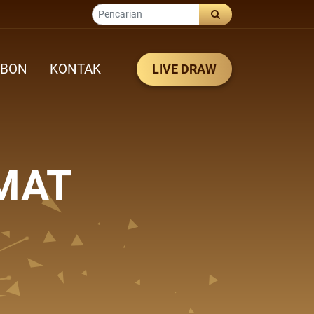
MBON
KONTAK
LIVE DRAW
MAT